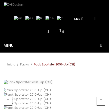
EUR
0
MENU
Inicio
/
Packs
>
Pack Sportster 2010-Up (CH)
Ver más grande