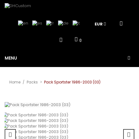
EUR
0
MENU
Home
/
Packs
>
Pack Sportster 1986-2003 (03)
View larger
Sale!