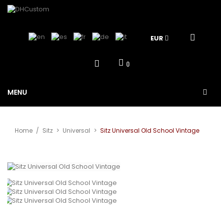
EUR
0
MENU
Home
/
Sitz
>
Universal
>
Sitz Universal Old School Vintage
Vergrößern