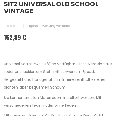
SITZ UNIVERSAL OLD SCHOOL
VINTAGE
Eigene Bewertung verfassen
152,89 €
Universal Sättel; Zwei Größen verfügbar. Diese Sitze sind aus
Leder und lackiertem Stahl mit schwarzem Epoxid.
Hergestellt und handgenäht. Im Inneren enthält es einen
dichten, aber bequemen Schaum.
Sie können an allen Motorrädern installiert werden. Mit
verschiedenen Federn oder ohne Federn.
Mit unserem Universal Kit, Sportster Kit oder Dyna Kit ist es