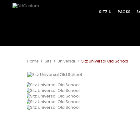
SITZ
PACKS
S
Home
/
Sitz
>
Universal
>
Sitz Universal Old School
Vergrößern