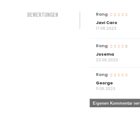
BEWERTUNGEN
Rang
Javi Caro
17.08.2023
Rang
Josema
23.06.2023
Rang
George
11.05.2023
Eigenen Kommentar ver