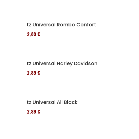
Sitz Universal Rombo Confort
152,89 €
Sitz Universal Harley Davidson
152,89 €
Sitz Universal All Black
152,89 €