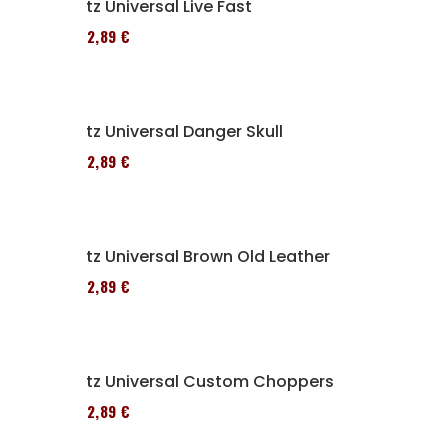
Sitz Universal Live Fast
152,89 €
Sitz Universal Danger Skull
152,89 €
Sitz Universal Brown Old Leather
152,89 €
Sitz Universal Custom Choppers
152,89 €