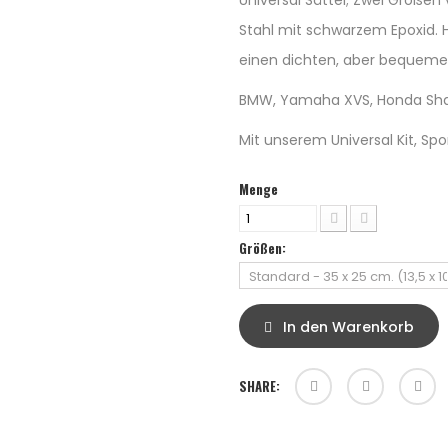
Universal Sättel; Zwei Größen 
Stahl mit schwarzem Epoxid. 
einen dichten, aber bequem
BMW, Yamaha XVS, Honda Shad
Mit unserem Universal Kit, Spor
Menge
Größen:
In den Warenkorb
SHARE: