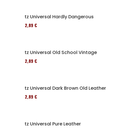
Sitz Universal Hardly Dangerous
152,89 €
Sitz Universal Old School Vintage
152,89 €
Sitz Universal Dark Brown Old Leather
152,89 €
Sitz Universal Pure Leather