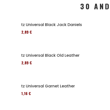
30 AND
Sitz Universal Black Jack Daniels
152,89 €
Sitz Universal Black Old Leather
152,89 €
Sitz Universal Garnet Leather
161,16 €