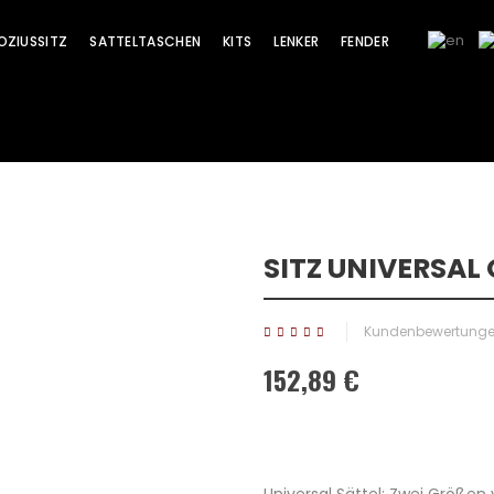
OZIUSSITZ
SATTELTASCHEN
KITS
LENKER
FENDER
SITZ UNIVERSAL
Kundenbewertungen
152,89 €