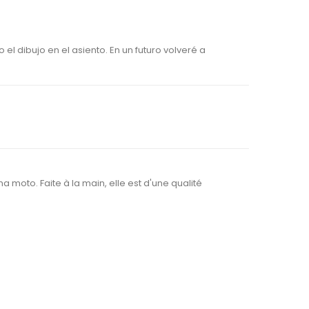
 dibujo en el asiento. En un futuro volveré a
a moto. Faite à la main, elle est d'une qualité