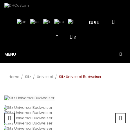
EUR
0
MENU
Home
/
Sitz
/
Universal
/
Sitz Universal Budweiser
Vergrößern