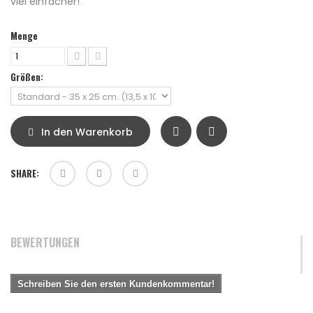
viel einfacher!
Menge
Größen:
In den Warenkorb
SHARE:
BEWERTUNGEN
Schreiben Sie den ersten Kundenkommentar!