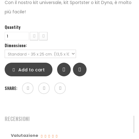
Con il nostro kit universale, kit Sportster o kit Dyna, è molto
più facile!
Quantity
Dimensione:
Add to cart
SHARE:
RECENSIONI
Valutazione