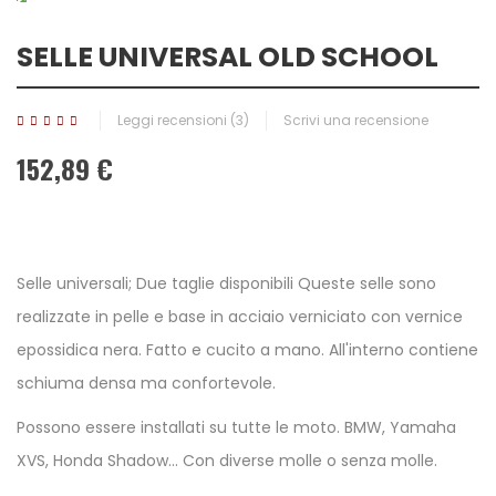
SELLE UNIVERSAL OLD SCHOOL
Leggi recensioni (
3
)
Scrivi una recensione
152,89 €
Selle universali; Due taglie disponibili Queste selle sono
realizzate in pelle e base in acciaio verniciato con vernice
epossidica nera. Fatto e cucito a mano. All'interno contiene
schiuma densa ma confortevole.
Possono essere installati su tutte le moto. BMW, Yamaha
XVS, Honda Shadow... Con diverse molle o senza molle.