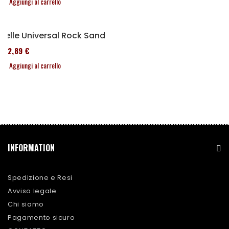
Aggiungi al carrello
Selle Universal Rock Sand
152,89 €
Aggiungi al carrello
INFORMATION
Spedizione e Resi
Avviso legale
Chi siamo
Pagamento sicuro