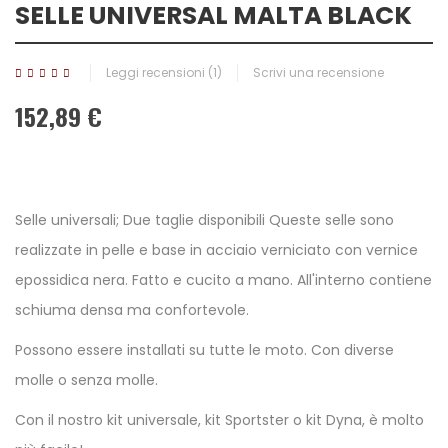
SELLE UNIVERSAL MALTA BLACK
Leggi recensioni (
1
)
Scrivi una recensione
152,89 €
Selle universali; Due taglie disponibili Queste selle sono
realizzate in pelle e base in acciaio verniciato con vernice
epossidica nera. Fatto e cucito a mano. All'interno contiene
schiuma densa ma confortevole.
Possono essere installati su tutte le moto. Con diverse
molle o senza molle.
Con il nostro kit universale, kit Sportster o kit Dyna, è molto