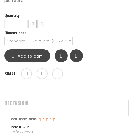
più facile!
Quantity
Dimensione:
Add to cart
SHARE:
RECENSIONI
Valutazione
Paco G R
26/02/2024