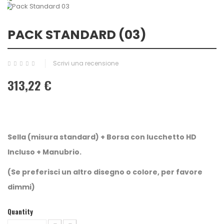
PACK STANDARD (03)
Scrivi una recensione
313,22 €
Sella (misura standard) + Borsa con lucchetto HD
Incluso + Manubrio.
(Se preferisci un altro disegno o colore, per favore
dimmi)
Quantity