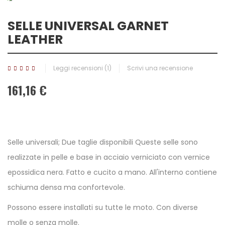
SELLE UNIVERSAL GARNET
LEATHER
Leggi recensioni (
1
)
Scrivi una recensione
161,16 €
Selle universali; Due taglie disponibili Queste selle sono
realizzate in pelle e base in acciaio verniciato con vernice
epossidica nera. Fatto e cucito a mano. All'interno contiene
schiuma densa ma confortevole.
Possono essere installati su tutte le moto. Con diverse
molle o senza molle.