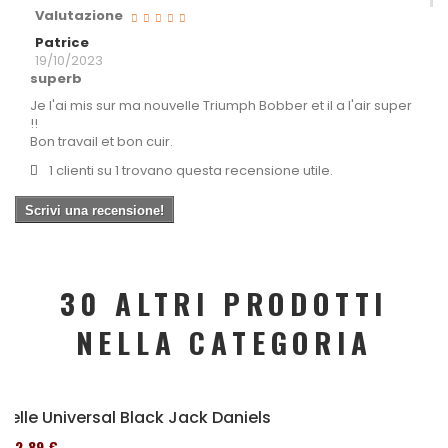
Valutazione
Patrice
19/10/2023
superb
Je l'ai mis sur ma nouvelle Triumph Bobber et il a l'air super
!!
Bon travail et bon cuir.
1 clienti su 1 trovano questa recensione utile.
Scrivi una recensione!
30 ALTRI PRODOTTI
NELLA CATEGORIA
Selle Universal Black Jack Daniels
152,89 €