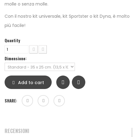
molle o senza molle.
Con il nostro kit universale, kit Sportster o kit Dyna, è molto
più facile!
Quantity
Dimensione:
Add to cart
SHARE:
RECENSIONI