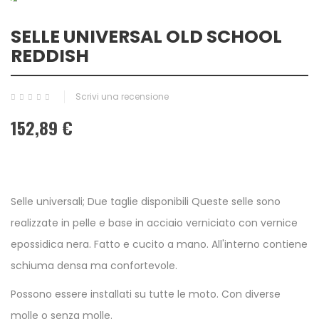
SELLE UNIVERSAL OLD SCHOOL
REDDISH
Scrivi una recensione
152,89 €
Selle universali; Due taglie disponibili Queste selle sono
realizzate in pelle e base in acciaio verniciato con vernice
epossidica nera. Fatto e cucito a mano. All'interno contiene
schiuma densa ma confortevole.
Possono essere installati su tutte le moto. Con diverse
molle o senza molle.