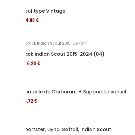
Pouf type Vintage
114,88 €
Pack Indian Scout 2015-2024 (04)
246,28 €
Bouteille de Carburant + Support Universel
53,72 €
Sportster, Dyna, Softail, Indian Scout