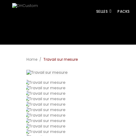
SELLES
PACKS
Agrandir
Home
/
Travail sur mesure
l'image