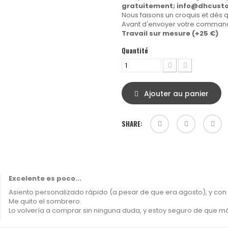
gratuitement;
info@dhcust
Nous faisons un croquis et dès q
Avant d'envoyer votre commande
Travail sur mesure (+25 €)
Quantité
Ajouter au panier
SHARE:
Excelente es poco...
Asiento personalizado rápido (a pesar de que era agosto), y con
Me quito el sombrero.
Lo volvería a comprar sin ninguna duda, y estoy seguro de que más