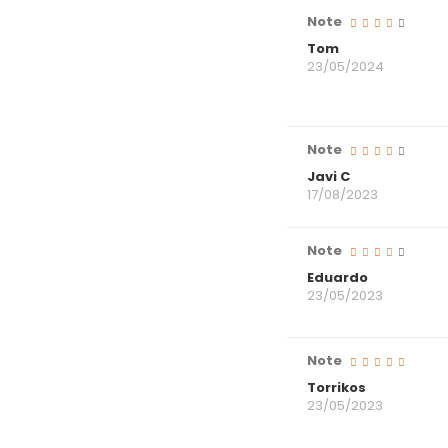
Note
Tom
23/05/2024
Note
Javi C
17/08/2023
Note
Eduardo
23/05/2023
Note
Torrikos
23/05/2023