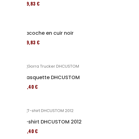
119,83 €
Sacoche en cuir noir
119,83 €
Casquette DHCUSTOM
12,40 €
T-shirt DHCUSTOM 2012
12,40 €