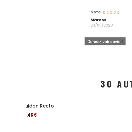
Note
Marcos
23/05/2023
Donnez votre avis !
30 AU
Guidon Recto
64,46 €