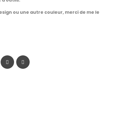
 à outils.
esign ou une autre couleur, merci de me le