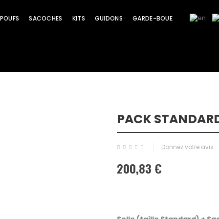
POUFS
SACOCHES
KITS
GUIDONS
GARDE-BOUE
PACK STANDARD
Promo !
Donnez votre avis
200,83 €