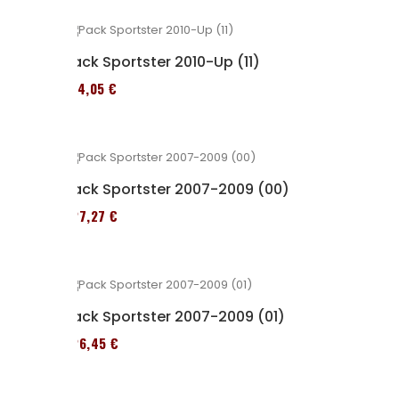
Pack Sportster 2010-Up (11)
314,05 €
Pack Sportster 2007-2009 (00)
227,27 €
Pack Sportster 2007-2009 (01)
326,45 €