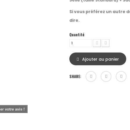
Selle (taille Standard) + Sac
Si vous préférez un autre d
dire.
Quantité
Ajouter au panier
SHARE:
r votre avis !