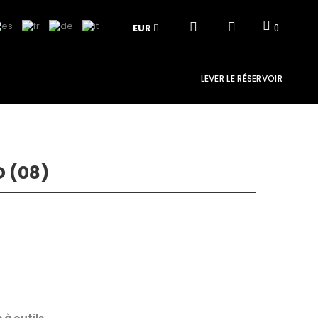
EUR
0
LEVER LE RÉSERVOIR
 (08)