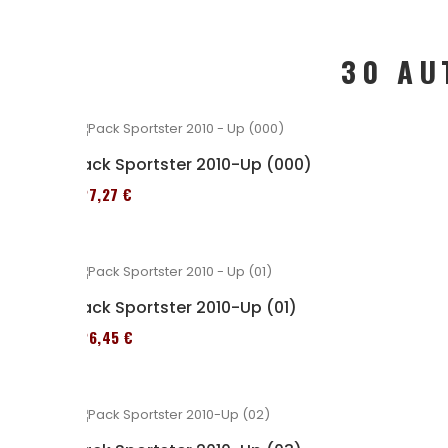
30 AU
Pack Sportster 2010-Up (000)
227,27 €
Pack Sportster 2010-Up (01)
326,45 €