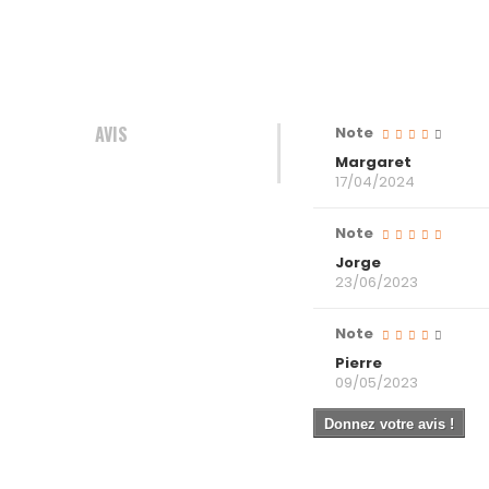
AVIS
Note
Margaret
17/04/2024
Note
Jorge
23/06/2023
Note
Pierre
09/05/2023
Donnez votre avis !