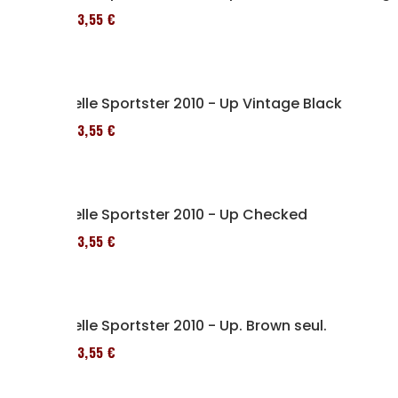
173,55 €
Selle Sportster 2010 - Up Vintage Black
173,55 €
Selle Sportster 2010 - Up Checked
173,55 €
Selle Sportster 2010 - Up. Brown seul.
173,55 €