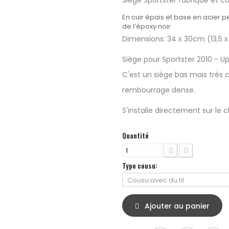
Siège Sportster fabriqué et c
En cuir épais et base en acier p
de l’époxy noir
Dimensions: 34 x 30cm (13,5 x 
Siège pour Sportster 2010 - Up
C'est un siège bas mais très 
rembourrage dense.
S'installe directement sur le c
Quantité
Type cousu:
Ajouter au panier