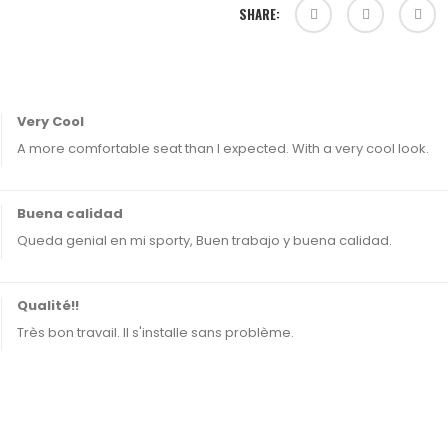
SHARE:
Very Cool
A more comfortable seat than I expected. With a very cool look.
Buena calidad
Queda genial en mi sporty, Buen trabajo y buena calidad.
Qualité!!
Très bon travail. Il s'installe sans problème.