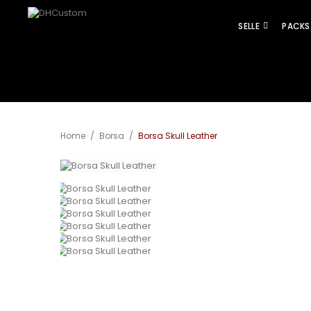
SELLE
PACKS
Home
/
Borsa
/
Borsa Skull Leather
View larger