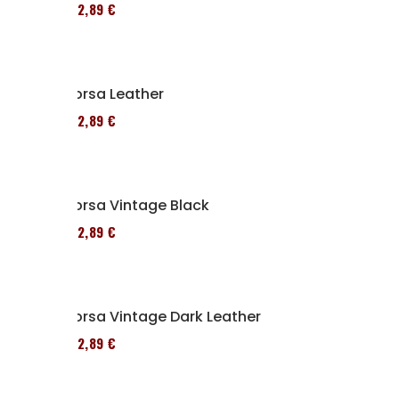
152,89 €
Borsa Leather
152,89 €
Borsa Vintage Black
152,89 €
Borsa Vintage Dark Leather
152,89 €