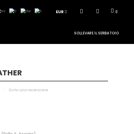
EUR
0
SOLLEVARE IL SERBATOIO
ATHER
Scrivi una recensione