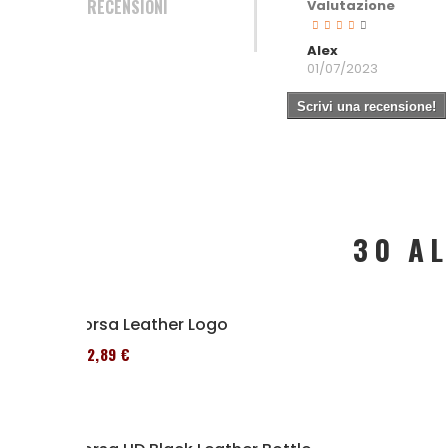
RECENSIONI
Valutazione
Alex
01/07/2023
Scrivi una recensione!
30 A
Borsa Leather Logo
152,89 €