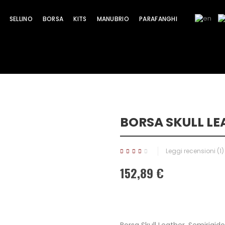
SELLINO
BORSA
KITS
MANUBRIO
PARAFANGHI
BORSA SKULL LE
Leggi recensioni (
1
)
152,89 €