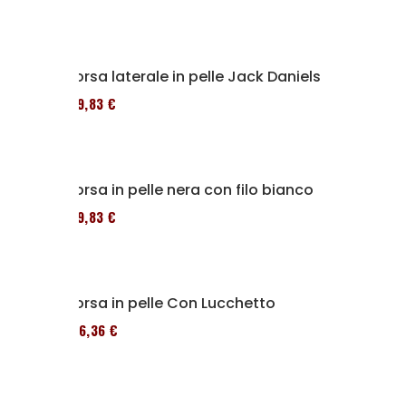
Borsa laterale in pelle Jack Daniels
119,83 €
Borsa in pelle nera con filo bianco
119,83 €
Borsa in pelle Con Lucchetto
136,36 €