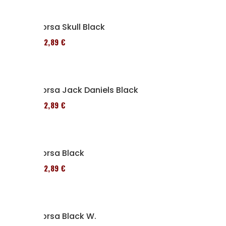
Borsa Skull Black
152,89 €
Borsa Jack Daniels Black
152,89 €
Borsa Black
152,89 €
Borsa Black W.