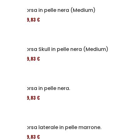
Borsa in pelle nera (Medium)
119,83 €
Borsa Skull in pelle nera (Medium)
119,83 €
Borsa in pelle nera.
119,83 €
Borsa laterale in pelle marrone.
119,83 €