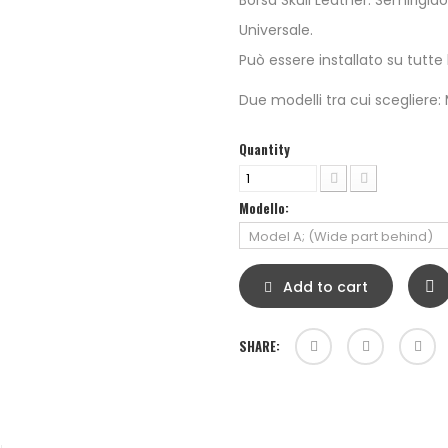
Borsa Skull Leather. Semirigido
Universale.
Può essere installato su tutte 
Due modelli tra cui scegliere:
Quantity
Modello:
Add to cart
SHARE: