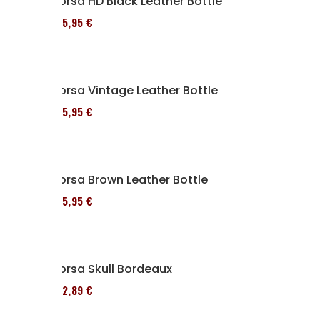
Borsa HD Black Leather Bottle
185,95 €
Borsa Vintage Leather Bottle
185,95 €
Borsa Brown Leather Bottle
185,95 €
Borsa Skull Bordeaux
152,89 €