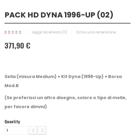
PACK HD DYNA 1996-UP (02)
Leggi recensioni (
1
)
Scrivi una recensione
371,90 €
Sella (misura Medium) + Kit Dyna (1996-Up) + Borsa
Mod.B
(Se preferisci un altro disegno, colore o tipo di molle,
per favore dimmi)
Quantity