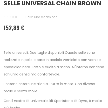
SELLE UNIVERSAL CHAIN BROWN
Scrivi una recensione
152,89 €
Selle universali; Due taglie disponibili Queste selle sono
realizzate in pelle e base in acciaio verniciato con vernice
epossidica nera. Fatto e cucito a mano. All'interno contiene
schiuma densa ma confortevole.
Possono essere installati su tutte le moto. Con diverse
molle o senza molle.
Con il nostro kit universale, kit Sportster o kit Dyna, è molto