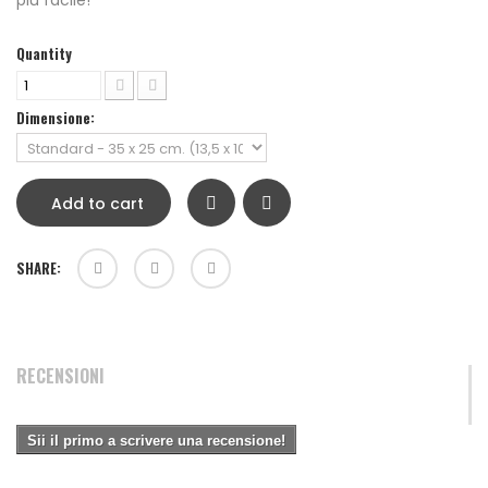
più facile!
Quantity
Dimensione:
Add to cart
SHARE:
RECENSIONI
Sii il primo a scrivere una recensione!