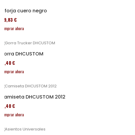
Alforja cuero negro
119,83 €
Comprar ahora
Gorra DHCUSTOM
12,40 €
Comprar ahora
Camiseta DHCUSTOM 2012
12,40 €
Comprar ahora