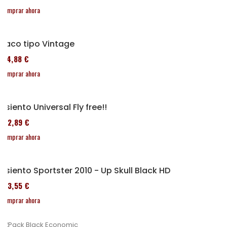
Comprar ahora
Taco tipo Vintage
114,88 €
Comprar ahora
Asiento Universal Fly free!!
152,89 €
Comprar ahora
Asiento Sportster 2010 - Up Skull Black HD
173,55 €
Comprar ahora