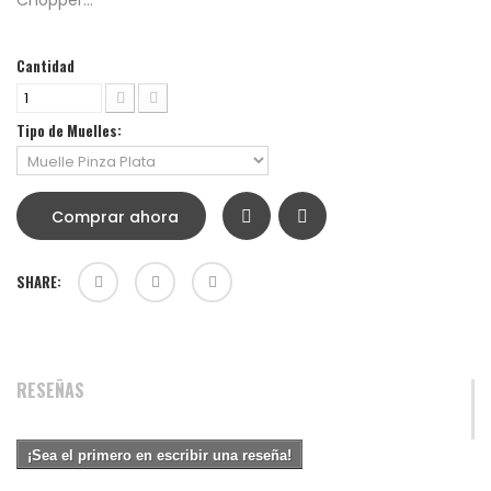
Chopper...
Cantidad
Tipo de Muelles:
Comprar ahora
SHARE:
RESEÑAS
¡Sea el primero en escribir una reseña!