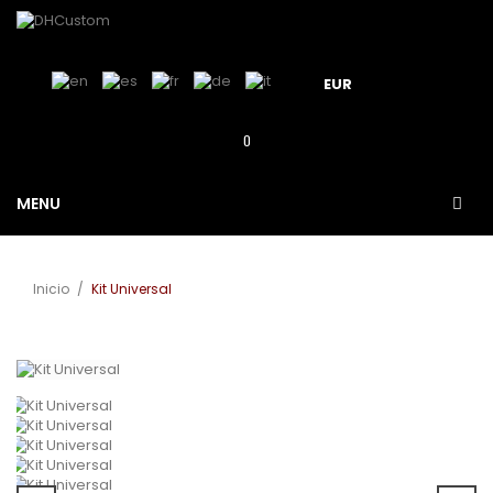
EUR
0
MENU
Inicio
/
Kit Universal
Ver más grande