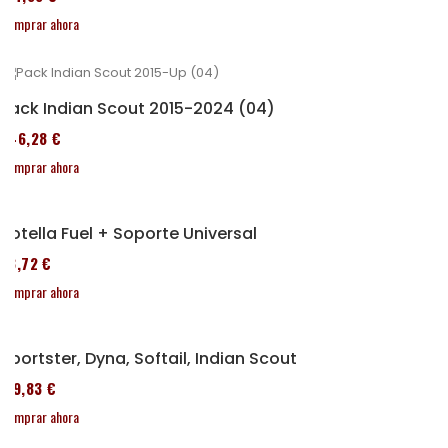
Comprar ahora
Pack Indian Scout 2015-2024 (04)
246,28 €
Comprar ahora
Botella Fuel + Soporte Universal
53,72 €
Comprar ahora
Sportster, Dyna, Softail, Indian Scout
119,83 €
Comprar ahora