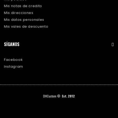
Mis notas de credito
Mis direcciones
Mis datos personales
Mis vales de descuento
SÍGANOS
Facebook
Instagram
DHCustom ©
Est. 2012