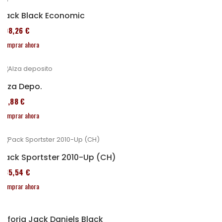
Pack Black Economic
208,26 €
Comprar ahora
Alza Depo.
14,88 €
Comprar ahora
Pack Sportster 2010-Up (CH)
235,54 €
Comprar ahora
Alforja Jack Daniels Black