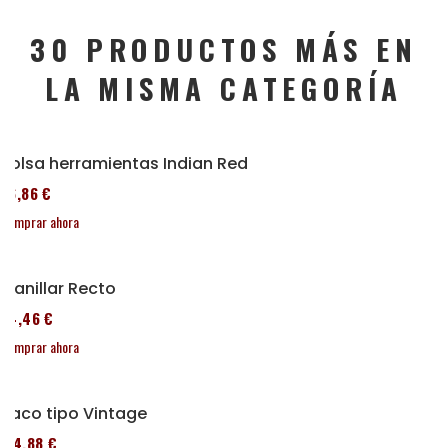
30 PRODUCTOS MÁS EN
LA MISMA CATEGORÍA
Bolsa herramientas Indian Red
76,86 €
Comprar ahora
Manillar Recto
64,46 €
Comprar ahora
Taco tipo Vintage
114,88 €