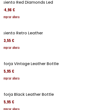
Asiento Red Diamonds Led
204,96 €
Comprar ahora
Asiento Retro Leather
173,55 €
Comprar ahora
Alforja Vintage Leather Bottle
185,95 €
Comprar ahora
Alforja Black Leather Bottle
185,95 €
Comprar ahora