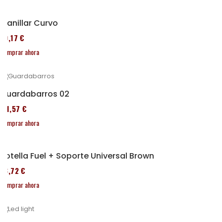
Manillar Curvo
80,17 €
Comprar ahora
Guardabarros 02
111,57 €
Comprar ahora
Botella Fuel + Soporte Universal Brown
53,72 €
Comprar ahora