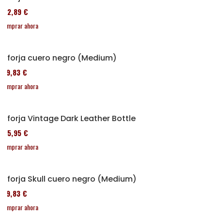
152,89 €
Comprar ahora
Alforja cuero negro (Medium)
119,83 €
Comprar ahora
Alforja Vintage Dark Leather Bottle
185,95 €
Comprar ahora
Alforja Skull cuero negro (Medium)
119,83 €
Comprar ahora