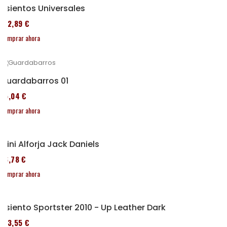
Asientos Universales
152,89 €
Comprar ahora
Guardabarros 01
95,04 €
Comprar ahora
Mini Alforja Jack Daniels
86,78 €
Comprar ahora
Asiento Sportster 2010 - Up Leather Dark
173,55 €