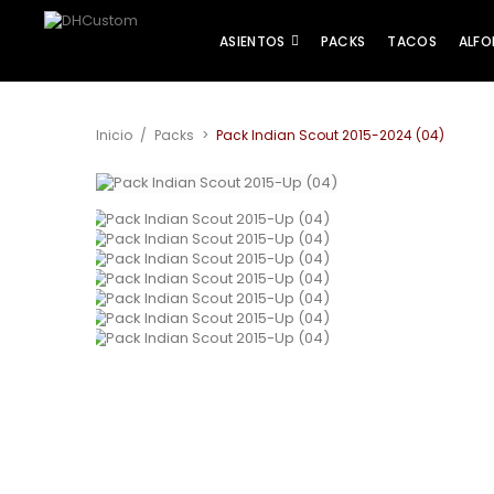
ASIENTOS
PACKS
TACOS
ALFO
Inicio
/
Packs
>
Pack Indian Scout 2015-2024 (04)
Ver más grande