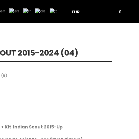
EUR
0
OUT 2015-2024 (04)
 (
5
)
 +
Kit Indian Scout 2015-Up