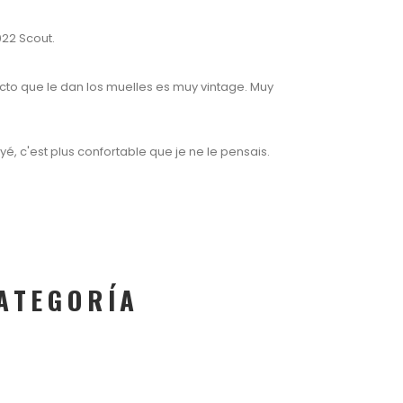
022 Scout.
cto que le dan los muelles es muy vintage. Muy
ayé, c'est plus confortable que je ne le pensais.
ATEGORÍA