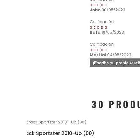
John
30/05/2023
Calificación
Rafa
19/05/2023
Calificación
Martial
04/05/2023
¡Escriba su propia reseñ
30 PROD
Pack Sportster 2010-Up (00)