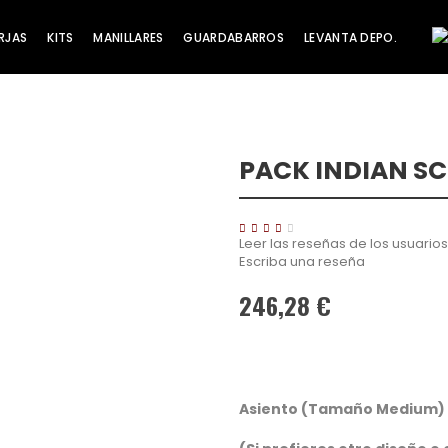
RJAS
KITS
MANILLARES
GUARDABARROS
LEVANTA DEPO.
PACK INDIAN SC
¡Oferta!
Leer las reseñas de los usuarios
Escriba una reseña
246,28 €
Asiento (Tamaño Medium)