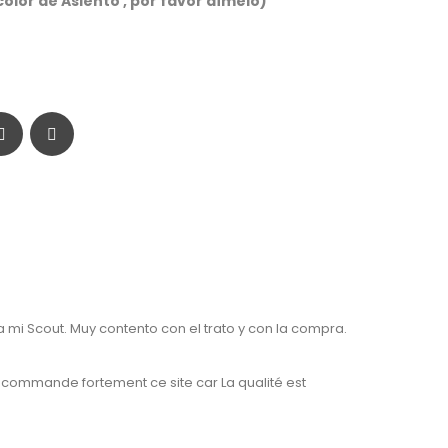
color de Asiento , por favor dímelo)
a mi Scout. Muy contento con el trato y con la compra.
 recommande fortement ce site car La qualité est