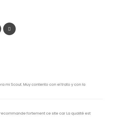
ra mi Scout. Muy contento con el trato y con la
je recommande fortement ce site car La qualité est