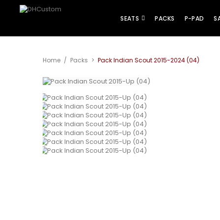
SEATS
PACKS
P-PAD
S
Home
/
Packs
>
Pack Indian Scout 2015-2024 (04)
View larger