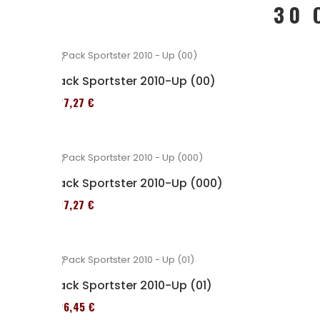
30 
Pack Sportster 2010-Up (00)
227,27 €
Pack Sportster 2010-Up (000)
227,27 €
Pack Sportster 2010-Up (01)
326,45 €