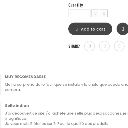
Quantity
Add to cart
SHARE:
MUY RECOMENDABLE
Me ha sorprendido lo fácil que se instala y lo chula que queda aho
compra.
Selle indian
J'ai découvert ce site, j'ai acheté une selle plus deux sacoches, 
magnifique.
Je vous mets 5 étoiles sur 5. Pour la qualité des produits