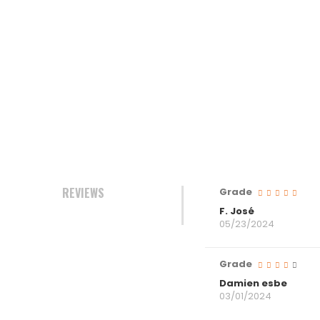
REVIEWS
Grade
F. José
05/23/2024
Grade
Damien esbe
03/01/2024