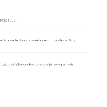
 2022 Scout.
pecto que le dan los muelles es muy vintage. Muy
ssayé, c'est plus confortable que je ne le pensais.