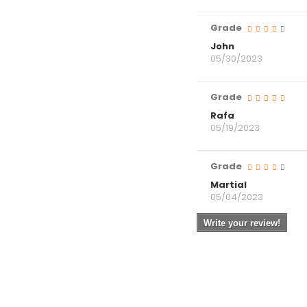
Grade
John
05/30/2023
Grade
Rafa
05/19/2023
Grade
Martial
05/04/2023
Write your review!