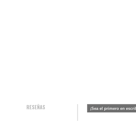
RESEÑAS
¡Sea el primero en escri