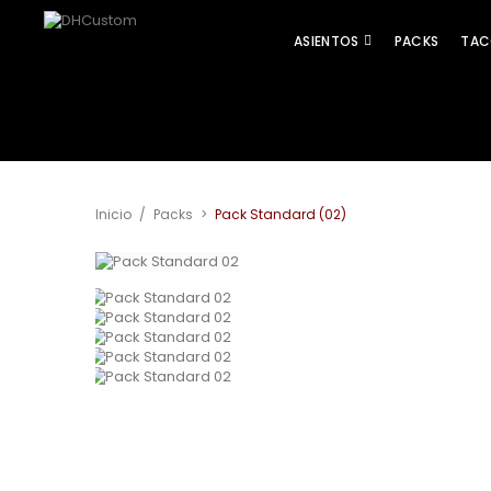
ASIENTOS
PACKS
TAC
Inicio
/
Packs
>
Pack Standard (02)
Ver más grande