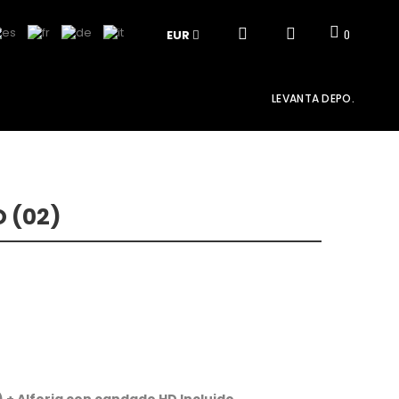
EUR
0
LEVANTA DEPO.
 (02)