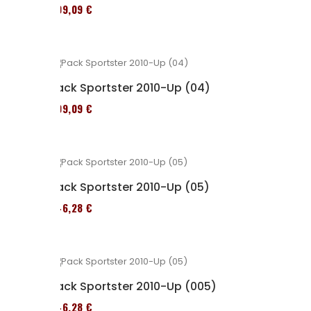
409,09 €
Pack Sportster 2010-Up (04)
409,09 €
Pack Sportster 2010-Up (05)
246,28 €
Pack Sportster 2010-Up (005)
246,28 €