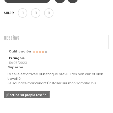
SHARE:
RESEÑAS
Calificación
François
19/05/2023
Superbe
La selle est arrivée plus tôt que prévu. Très bon cuir et bien
travaillé.
Je souhaite maintenant l'installer sur mon Yamaha xvs.
¡Escriba su propia reseña!