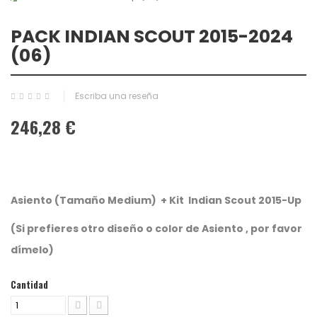
PACK INDIAN SCOUT 2015-2024
(06)
Escriba una reseña
246,28 €
Asiento (Tamaño Medium) +
Kit Indian Scout 2015-Up
(Si prefieres otro diseño o color de Asiento , por favor
dímelo)
Cantidad