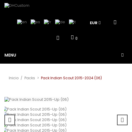
EUR
0
MENU
Inicio
/
Packs
>
Pack Indian Scout 2015-2024 (06)
Ver más grande
¡Oferta!