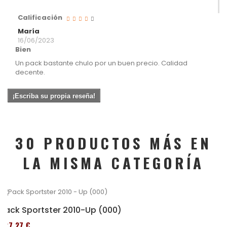
Calificación
María
16/06/2023
Bien
Un pack bastante chulo por un buen precio. Calidad
decente.
¡Escriba su propia reseña!
30 PRODUCTOS MÁS EN
LA MISMA CATEGORÍA
Pack Sportster 2010-Up (000)
227,27 €