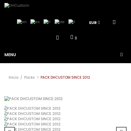
EUR
0
MENU
Inicio
/
Packs
>
PACK DHCUSTOM SINCE 2012
Ver más grande
¡Oferta!