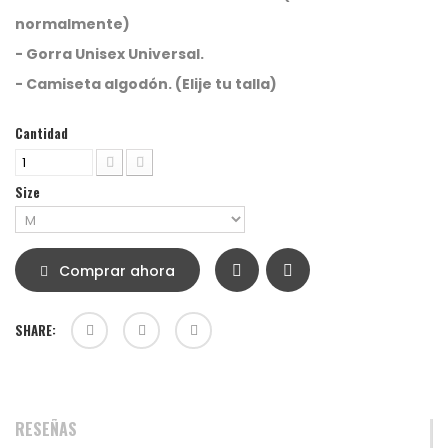
normalmente)
- Gorra Unisex Universal.
- Camiseta algodón. (Elije tu talla)
Cantidad
Size
Comprar ahora
SHARE:
RESEÑAS