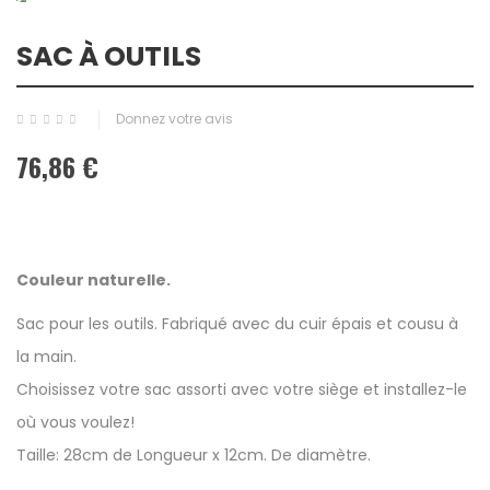
SAC À OUTILS
Donnez votre avis
76,86 €
Couleur naturelle.
Sac pour les outils. Fabriqué avec du cuir épais et cousu à
la main.
Choisissez votre sac assorti avec votre siège et installez-le
où vous voulez!
Taille: 28cm de Longueur x 12cm. De diamètre.