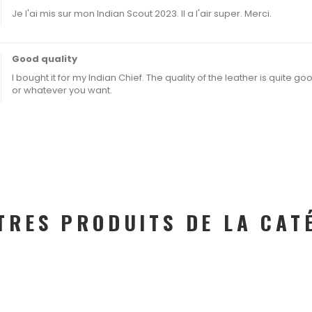
Je l'ai mis sur mon Indian Scout 2023. Il a l'air super. Merci.
Good quality
I bought it for my Indian Chief. The quality of the leather is quite g
or whatever you want.
TRES PRODUITS DE LA CAT