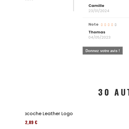
Camille
23/01/2024
Note
Thomas
04/05/2023
Donnez votre avis !
30 AU
Sacoche Leather Logo
152,89 €