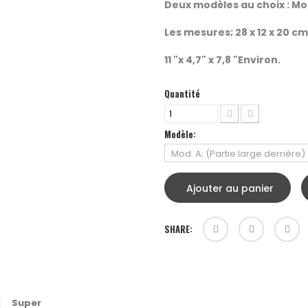
Deux modèles au choix : Mo
Les mesures; 28 x 12 x 20 cm
11 "x 4,7" x 7,8 "Environ.
Quantité
Modèle:
Ajouter au panier
SHARE:
Super