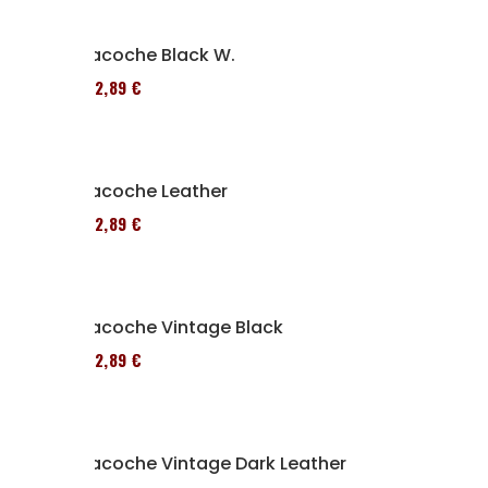
Sacoche Black W.
152,89 €
Sacoche Leather
152,89 €
Sacoche Vintage Black
152,89 €
Sacoche Vintage Dark Leather