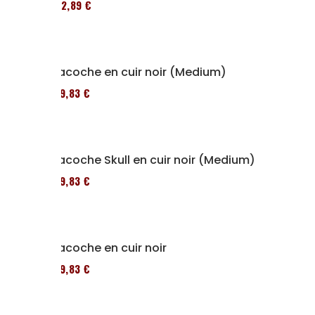
152,89 €
Sacoche en cuir noir (Medium)
119,83 €
Sacoche Skull en cuir noir (Medium)
119,83 €
Sacoche en cuir noir
119,83 €