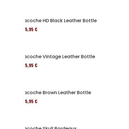
Sacoche HD Black Leather Bottle
185,95 €
Sacoche Vintage Leather Bottle
185,95 €
Sacoche Brown Leather Bottle
185,95 €
Sacoche Skull Bordeaux