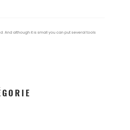
ood. And although it is small you can put several tools
ÉGORIE