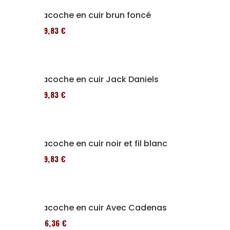
Sacoche en cuir brun foncé
119,83 €
Sacoche en cuir Jack Daniels
119,83 €
Sacoche en cuir noir et fil blanc
119,83 €
Sacoche en cuir Avec Cadenas
136,36 €