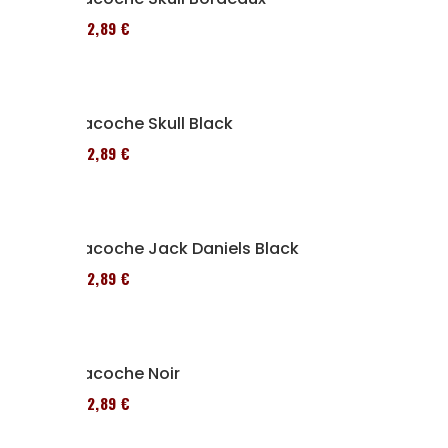
152,89 €
Sacoche Skull Black
152,89 €
Sacoche Jack Daniels Black
152,89 €
Sacoche Noir
152,89 €