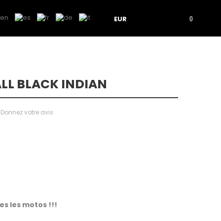
EUR
0
LL BLACK INDIAN
Donnez votre avis
tes les motos !!!