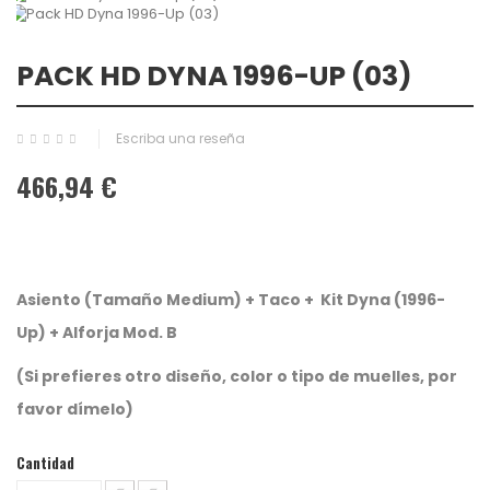
PACK HD DYNA 1996-UP (03)
Escriba una reseña
466,94 €
Asiento (Tamaño Medium) + Taco + Kit Dyna (1996-
Up) + Alforja Mod. B
(Si prefieres otro diseño, color o tipo de muelles, por
favor dímelo)
Cantidad