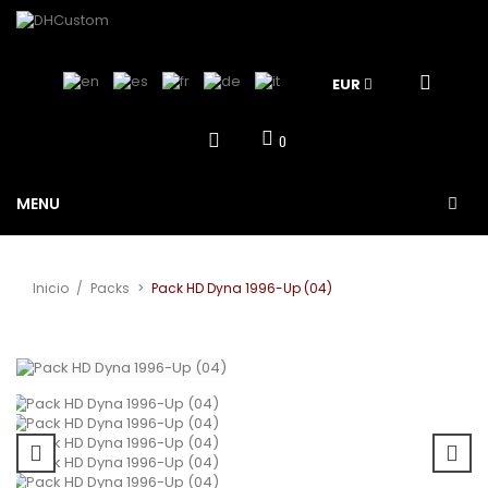
EUR
0
MENU
Inicio
/
Packs
>
Pack HD Dyna 1996-Up (04)
Ver más grande
¡Oferta!